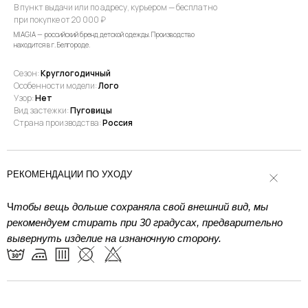
В пункт выдачи или по адресу, курьером — бесплатно
при покупке от 20 000 ₽
MIAGIA — российский бренд детской одежды. Производство
находится в г. Белгороде.
Сезон:
Круглогодичный
Особенности модели:
Лого
Узор:
Нет
Вид застежки:
Пуговицы
Страна производства:
Россия
РЕКОМЕНДАЦИИ ПО УХОДУ
Ч
тобы вещь дольше сохраняла свой внешний вид, мы
рекомендуем стирать при 30 градусах, предварительно
вывернуть изделие на изнаночную сторону.