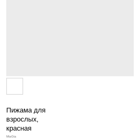
Пижама для
взрослых,
красная
MiaGia