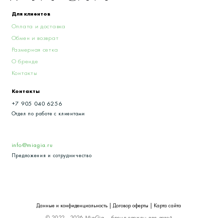
Контакты
+7 905 040 6256
Отдел по работе с клиентами
info@miagia.ru
Предложения и сотрудничество
Данные и конфиденциальность
|
Договор оферты
|
Карта сайта
© 2022 - 2026 MiaGia – бренд одежды для детей