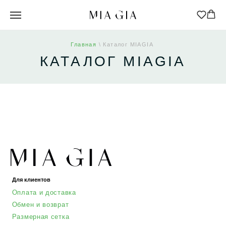
Главная
\ Каталог MIAGIA
КАТАЛОГ MIAGIA
Для клиентов
Оплата и доставка
Обмен и возврат
Размерная сетка
О бренде
Контакты
Контакты
+7 905 040 6256
Отдел по работе с клиентами
info@miagia.ru