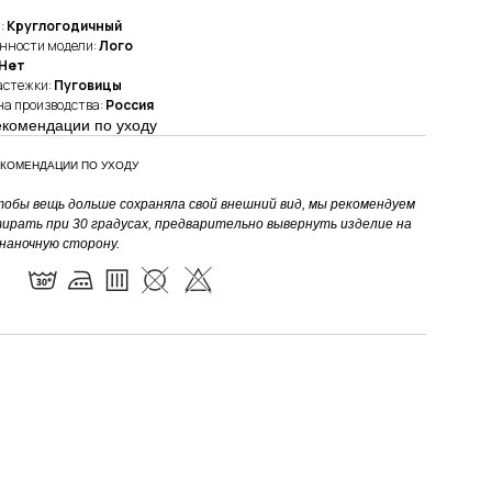
:
Круглогодичный
нности модели:
Лого
Нет
астежки:
Пуговицы
а производства:
Россия
екомендации по уходу
КОМЕНДАЦИИ ПО УХОДУ
тобы вещь дольше сохраняла свой внешний вид, мы рекомендуем
ирать при 30 градусах, предварительно вывернуть изделие на
наночную сторону.