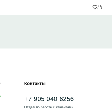
Контакты
+7 905 040 6256
тдел по работе с клиентами
info@miagia.ru