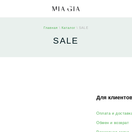
Главная
\
Каталог
\ SALE
SALE
Для клиентов
Оплата и доставка
Обмен и возврат
О
Размерная сетка
О бренде