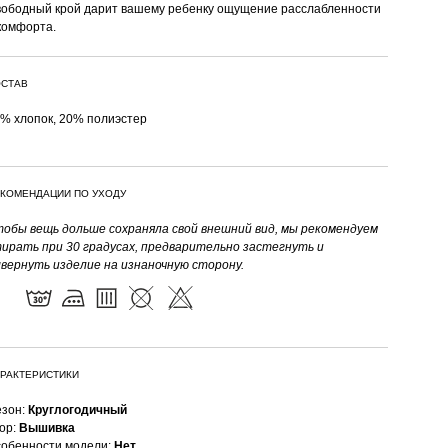
ободный крой дарит вашему ребенку ощущение расслабленности
комфорта.
СТАВ
% хлопок, 20% полиэстер
КОМЕНДАЦИИ ПО УХОДУ
тобы вещь дольше сохраняла свой внешний вид, мы рекомендуем
ирать при 30 градусах, предварительно застегнуть и
вернуть изделие на изнаночную сторону.
РАКТЕРИСТИКИ
зон:
Круглогодичный
ор:
Вышивка
обенности модели:
Нет