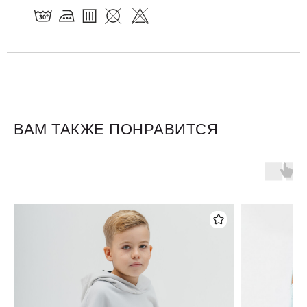
ВАМ ТАКЖЕ ПОНРАВИТСЯ
Для клиентов
Оплата и доставка
Обмен и возврат
Размерная сетка
О бренде
Контакты
Контакты
+7 905 040 6256
Отдел по работе с клиентами