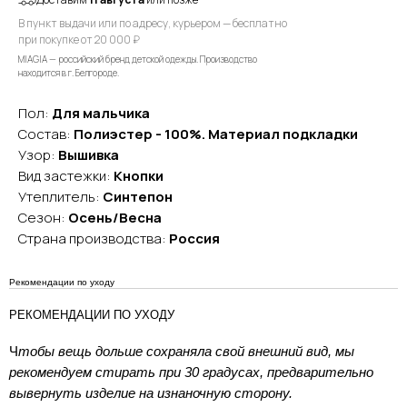
В пункт выдачи или по адресу, курьером — бесплатно
при покупке от 20 000 ₽
MIAGIA — российский бренд детской одежды. Производство
находится в г. Белгороде.
Пол:
Для мальчика
Состав:
Полиэстер - 100%. Материал подкладки
Узор:
Вышивка
Вид застежки:
Кнопки
Утеплитель:
Синтепон
Сезон:
Осень/Весна
Страна производства:
Россия
Рекомендации по уходу
РЕКОМЕНДАЦИИ ПО УХОДУ
Ч
тобы вещь дольше сохраняла свой внешний вид, мы
рекомендуем стирать при 30 градусах, предварительно
вывернуть изделие на изнаночную сторону.