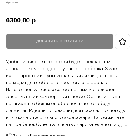
Артикул:
6300,00
р.
ДОБАВИТЬ В КОРЗИНУ
Удобный жилет в цвете хаки будет прекрасным
дополнением к гардеробу вашего ребенка. Жилет
имеет простой и функциональный дизайн, который
подходит для любого повседневного образа.
Изготовлен из высококачественных материалов,
жилет мягкий и комфортный в носке. С эластичными
вставками по бокам он обеспечивает свободу
движений. Идеально подходит для прохладной погоды
или в качестве стильного аксессуара. В этом жилете
ваш ребенок будет выглядеть очаровательно и модно.
Доставим
11 августа
или позже