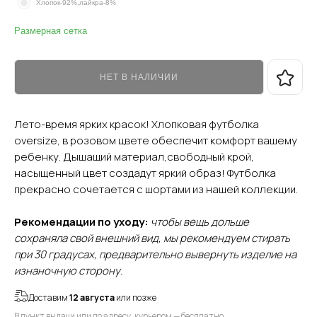
Хлопок-92%,лайкра-8%
Размерная сетка
НЕТ В НАЛИЧИИ
Лето-время ярких красок! Хлопковая футболка
oversize, в розовом цвете обеспечит комфорт вашему
ребенку. Дышащий материал,свободный крой,
насыщенный цвет создадут яркий образ! Футболка
прекрасно сочетается с шортами из нашей коллекции.
Рекомендации по уходу:
чтобы вещь дольше
сохраняла свой внешний вид, мы рекомендуем стирать
при 30 градусах, предварительно вывернуть изделие на
изнаночную сторону.
Доставим
12 августа
или позже
В пункт выдачи или по адресу, курьером — бесплатно