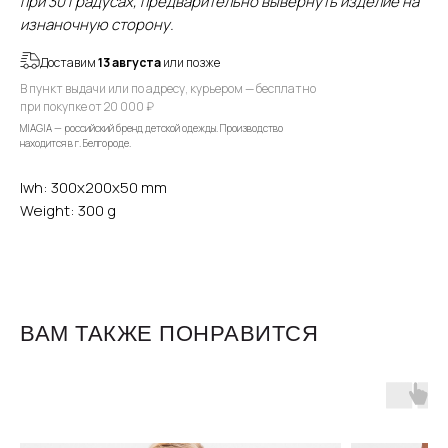
при 30 градусах, предварительно вывернуть изделие на
изнаночную сторону.
Доставим
13 августа
или позже
В пункт выдачи или по адресу, курьером — бесплатно
при покупке от 20 000 ₽
MIAGIA — российский бренд детской одежды. Производство
находится в г. Белгороде.
lwh: 300x200x50 mm
Weight: 300 g
ВАМ ТАКЖЕ ПОНРАВИТСЯ