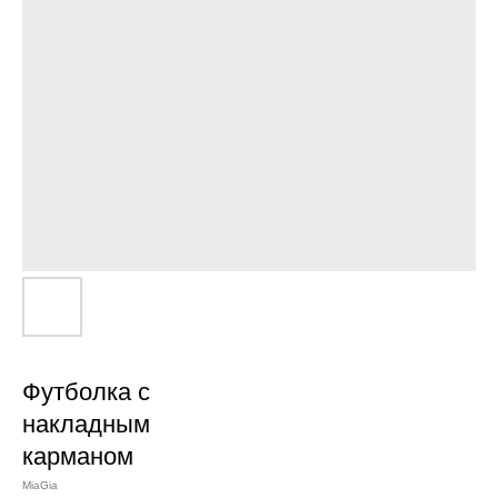
Футболка с
накладным
карманом
MiaGia