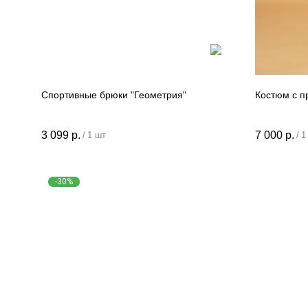
Спортивные брюки "Геометрия"
Костюм с п
3 099
р.
7 000
р.
/
1 шт
/
1
-30%