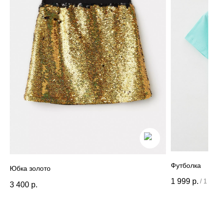
Футболка
Юбка золото
1 999
р.
/
1 шт
3 400
р.