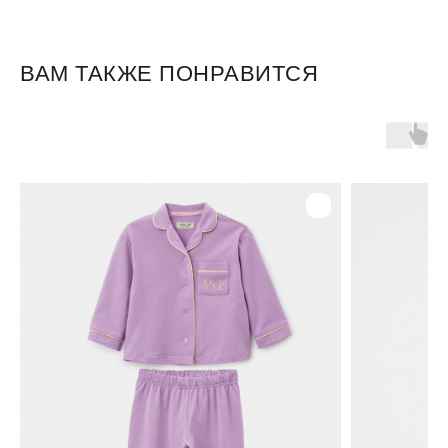
ВАМ ТАКЖЕ ПОНРАВИТСЯ
Для клиентов
Оплата и доставка
Обмен и возврат
Размерная сетка
О бренде
Контакты
Контакты
+7 905 040 6256
Отдел по работе с клиентами
info@miagia.ru
Предложения и сотрудничество