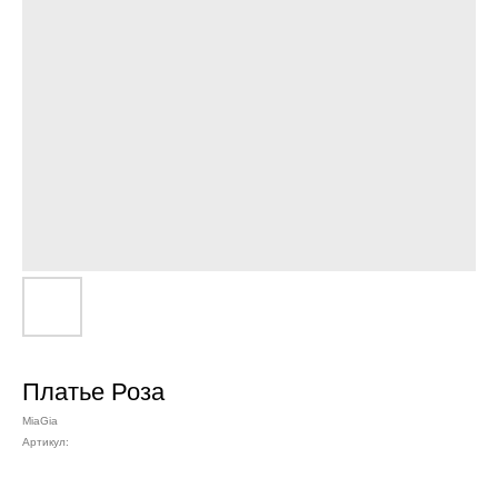
Платье Роза
MiaGia
Артикул: