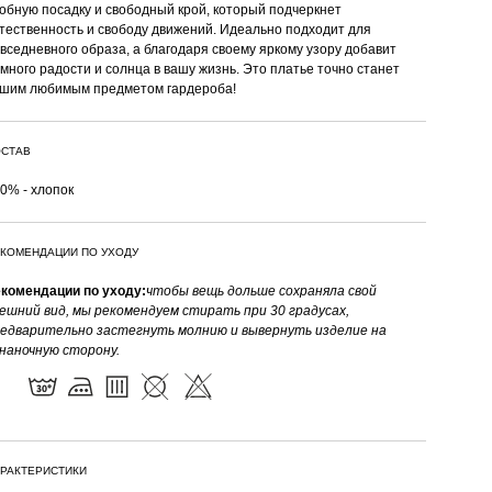
обную посадку и свободный крой, который подчеркнет
тественность и свободу движений. Идеально подходит для
вседневного образа, а благодаря своему яркому узору добавит
много радости и солнца в вашу жизнь. Это платье точно станет
шим любимым предметом гардероба!
СТАВ
0% - хлопок
КОМЕНДАЦИИ ПО УХОДУ
комендации по уходу:
чтобы вещь дольше сохраняла свой
ешний вид, мы рекомендуем стирать при 30 градусах,
едварительно застегнуть молнию и вывернуть изделие на
наночную сторону.
РАКТЕРИСТИКИ