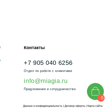
тдел по работе с клиентами
info@miagia.ru
редложения и сотрудничество
нные и конфиденциальность
|
Договор оферты
|
Карта сайта
0