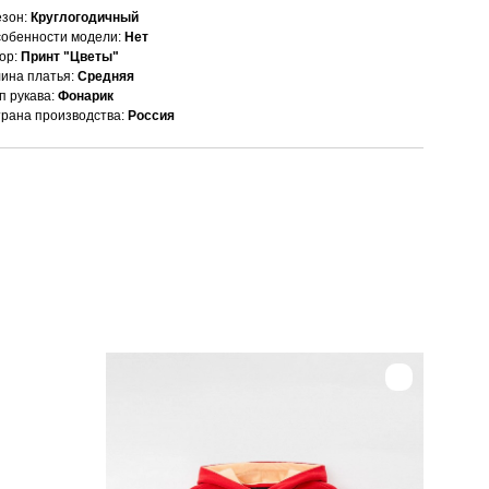
зон:
Круглогодичный
обенности модели:
Нет
ор:
Принт "Цветы"
ина платья:
Средняя
п рукава:
Фонарик
рана производства:
Россия