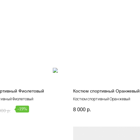
ортивный Фиолетовый
Костюм спортивный Оранжевый
тивный Фиолетовый
Костюм спортивный Оранжевый
-19%
8 000
р.
000
р.