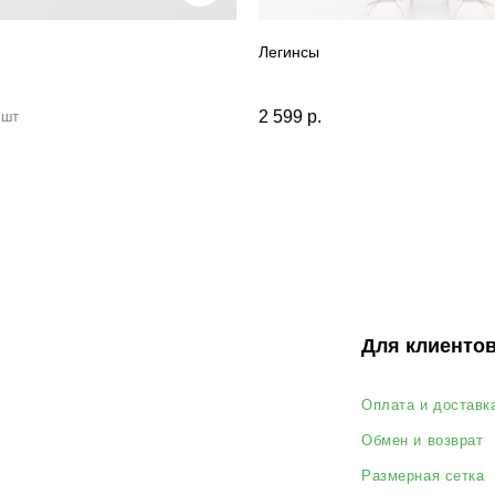
Легинсы
Для клиентов
2 599
р.
 шт
Оплата и доставка
Обмен и возврат
О
Размерная сетка
О бренде
П
Контакты
Да
© 2022 - 2026 MiaGia – бренд одежды для детей