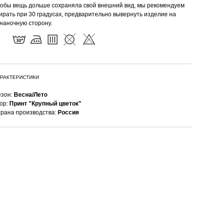
обы вещь дольше сохраняла свой внешний вид, мы рекомендуем
ирать при 30 градусах, предварительно вывернуть изделие на
наночную сторону.
РАКТЕРИСТИКИ
зон:
Весна/Лето
ор:
Принт "Крупный цветок"
рана производства:
Россия