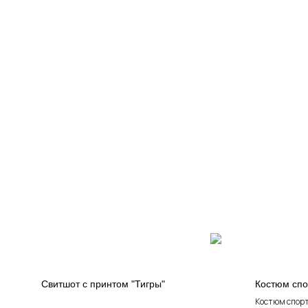
Свитшот с принтом "Тигры"
Костюм сп
Костюм спор