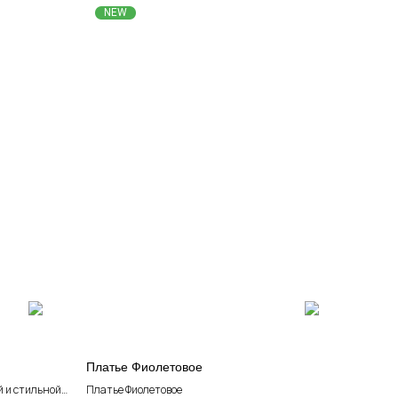
NEW
Платье Фиолетовое
 и стильной
Платье Фиолетовое