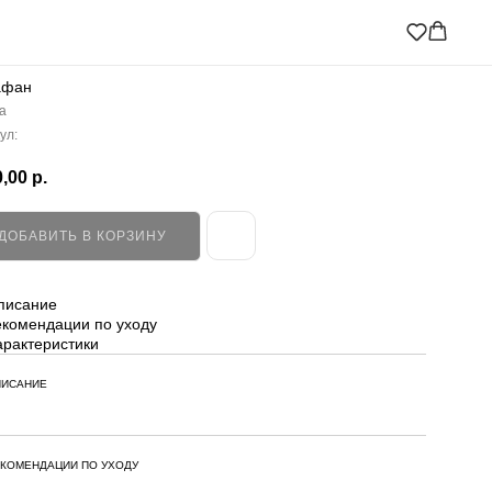
афан
a
ул:
,00
р.
ДОБАВИТЬ В КОРЗИНУ
писание
екомендации по уходу
арактеристики
ИСАНИЕ
КОМЕНДАЦИИ ПО УХОДУ