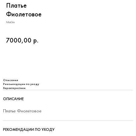
Платье
Фиолетовое
MiaGia
7000,00
р.
Добавить в корзину
Описание
Рекомендации по уходу
Характеристики
ОПИСАНИЕ
Платье Фиолетовое
РЕКОМЕНДАЦИИ ПО УХОДУ