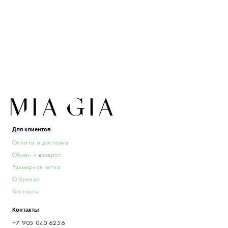
Предложения и сотрудничество
Данные и конфиденциальность
|
Договор оферты
|
Карта сайта
© 2022 - 2026 MiaGia – бренд одежды для детей