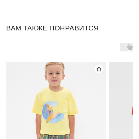
ВАМ ТАКЖЕ ПОНРАВИТСЯ
Для клиентов
Оплата и доставка
Обмен и возврат
Размерная сетка
О бренде
Контакты
Контакты
+7 905 040 6256
Отдел по работе с клиентами
info@miagia.ru
Предложения и сотрудничество