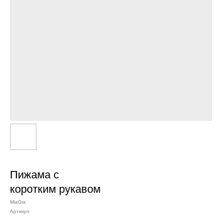
Пижама с
коротким рукавом
MiaGia
Артикул: