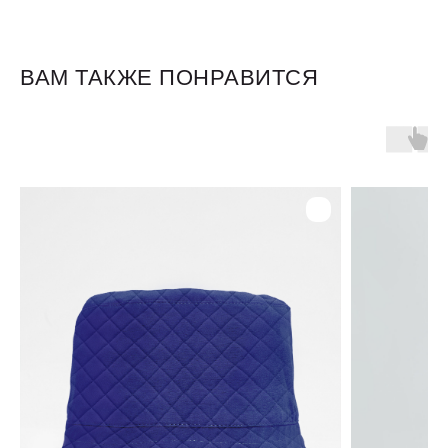
ВАМ ТАКЖЕ ПОНРАВИТСЯ
Для клиентов
Оплата и доставка
Обмен и возврат
Размерная сетка
О бренде
Контакты
Контакты
+7 905 040 6256
Отдел по работе с клиентами
info@miagia.ru
Предложения и сотрудничество