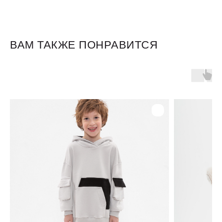
ВАМ ТАКЖЕ ПОНРАВИТСЯ
Для клиентов
Оплата и доставка
Обмен и возврат
Размерная сетка
О бренде
Контакты
Контакты
+7 905 040 6256
Отдел по работе с клиентами
info@miagia.ru
Предложения и сотрудничество