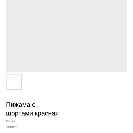
Пижама с
шортами красная
MiaGia
Артикул: