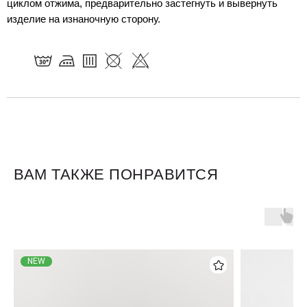
циклом отжима, предварительно застегнуть и вывернуть
изделие на изнаночную сторону.
ВАМ ТАКЖЕ ПОНРАВИТСЯ
Для клиентов
Оплата и доставка
Обмен и возврат
Размерная сетка
NEW
О бренде
Контакты
Контакты
+7 905 040 6256