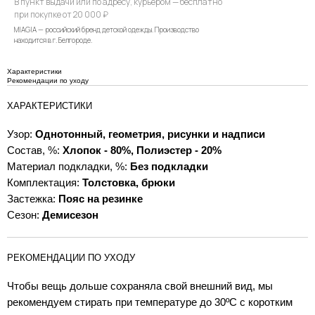
В пункт выдачи или по адресу, курьером — бесплатно
при покупке от 20 000 ₽
MIAGIA — российский бренд детской одежды. Производство
находится в г. Белгороде.
Характеристики
Рекомендации по уходу
ХАРАКТЕРИСТИКИ
Узор:
Однотонный, геометрия, рисунки и надписи
Состав, %:
Хлопок - 80%, Полиэстер - 20%
Материал подкладки, %:
Без подкладки
Комплектация:
Толстовка, брюки
Застежка:
Пояс на резинке
Сезон:
Демисезон
РЕКОМЕНДАЦИИ ПО УХОДУ
Чтобы вещь дольше сохраняла свой внешний вид, мы
рекомендуем стирать при температуре до 30ºC с коротким