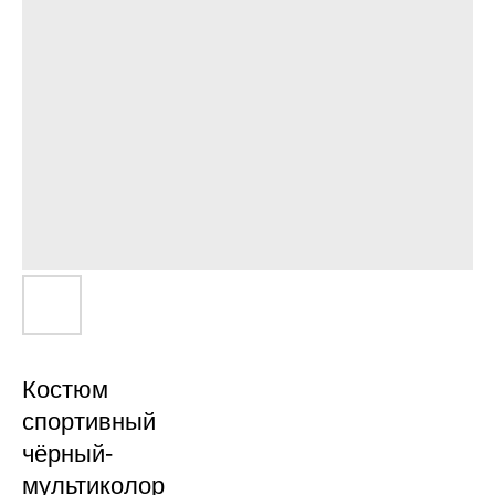
Костюм
спортивный
чёрный-
мультиколор