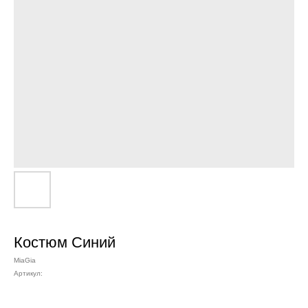
Костюм Синий
MiaGia
Артикул: