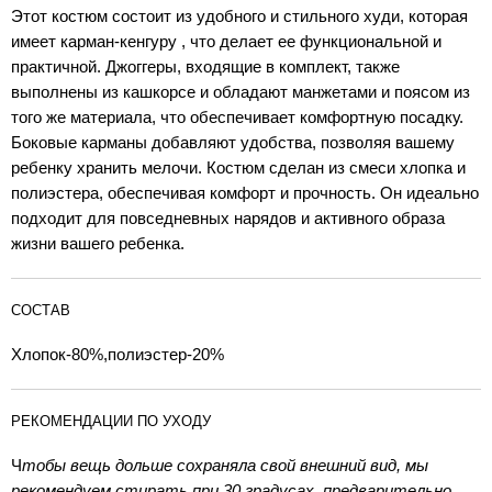
Этот костюм состоит из удобного и стильного худи, которая
имеет карман-кенгуру , что делает ее функциональной и
практичной. Джоггеры, входящие в комплект, также
выполнены из кашкорсе и обладают манжетами и поясом из
того же материала, что обеспечивает комфортную посадку.
Боковые карманы добавляют удобства, позволяя вашему
ребенку хранить мелочи. Костюм сделан из смеси хлопка и
полиэстера, обеспечивая комфорт и прочность. Он идеально
подходит для повседневных нарядов и активного образа
жизни вашего ребенка.
СОСТАВ
Хлопок-80%,полиэстер-20%
РЕКОМЕНДАЦИИ ПО УХОДУ
Ч
тобы вещь дольше сохраняла свой внешний вид, мы
рекомендуем стирать при 30 градусах, предварительно