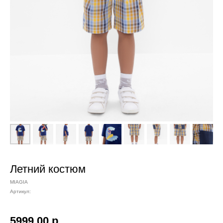
Летний костюм
MIAGIA
Артикул:
5999,00
р.