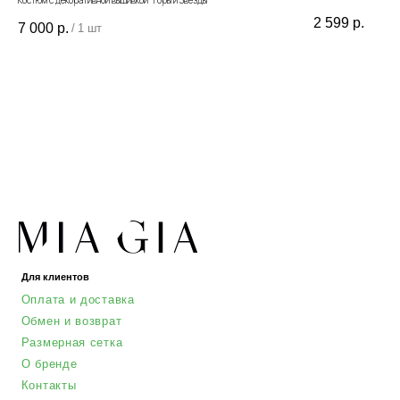
Костюм с декоративной вышивкой "Горы и Звезды"
2 599
р.
7 000
р.
/
1 шт