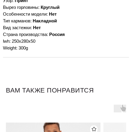
Узор:
Принт
Вырез горловины:
Круглый
Особенности модели:
Нет
Тип карманов:
Накладной
Вид застежки:
Нет
Страна производства:
Россия
lwh: 250x280x50
Weight: 300g
ВАМ ТАКЖЕ ПОНРАВИТСЯ
Для клиентов
Оплата и доставка
Обмен и возврат
Размерная сетка
О бренде
Контакты