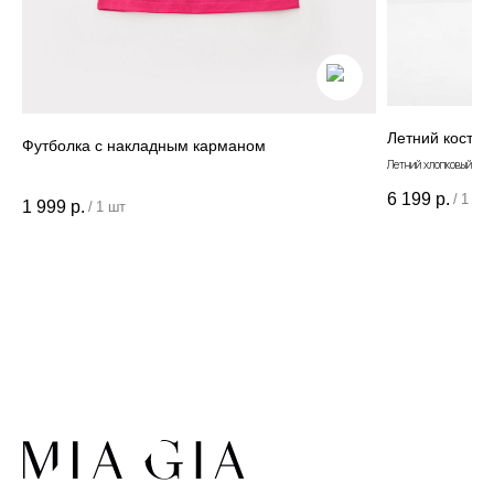
Летний костюм
Футболка с накладным карманом
Летний хлопковый кос
6 199
р.
/
1 шт
1 999
р.
/
1 шт