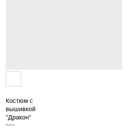
Костюм с
вышивкой
"Дракон"
MiaGia