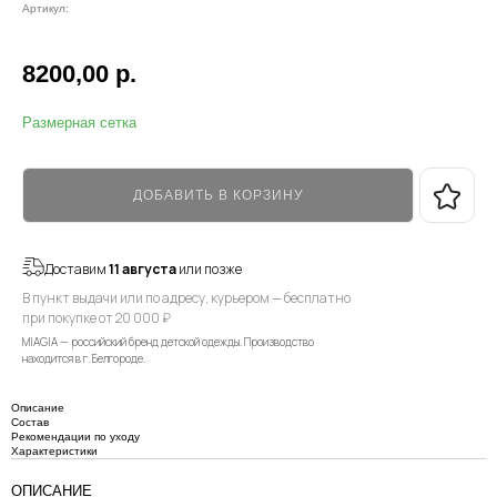
Артикул:
8200,00
р.
Размерная сетка
ДОБАВИТЬ В КОРЗИНУ
Доставим
11 августа
или позже
В пункт выдачи или по адресу, курьером — бесплатно
при покупке от 20 000 ₽
MIAGIA — российский бренд детской одежды. Производство
находится в г. Белгороде.
Описание
Состав
Рекомендации по уходу
Характеристики
ОПИСАНИЕ