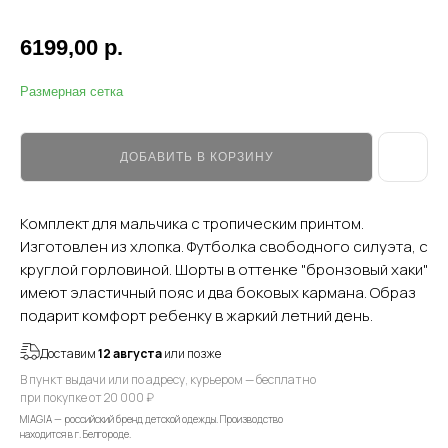
6199,00
р.
Размерная сетка
ДОБАВИТЬ В КОРЗИНУ
Комплект для мальчика с тропическим принтом.
Изготовлен из хлопка. Футболка свободного силуэта, с
круглой горловиной. Шорты в оттенке "бронзовый хаки"
имеют эластичный пояс и два боковых кармана. Образ
подарит комфорт ребенку в жаркий летний день.
Доставим
12 августа
или позже
В пункт выдачи или по адресу, курьером — бесплатно
при покупке от 20 000 ₽
MIAGIA — российский бренд детской одежды. Производство
находится в г. Белгороде.