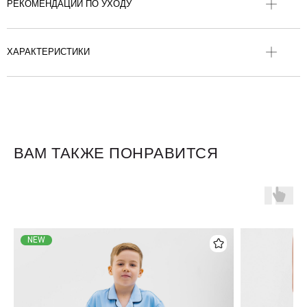
РЕКОМЕНДАЦИИ ПО УХОДУ
ХАРАКТЕРИСТИКИ
ВАМ ТАКЖЕ ПОНРАВИТСЯ
Для клиентов
Оплата и доставка
Обмен и возврат
Размерная сетка
NEW
О бренде
Контакты
Контакты
+7 905 040 6256
Отдел по работе с клиентами