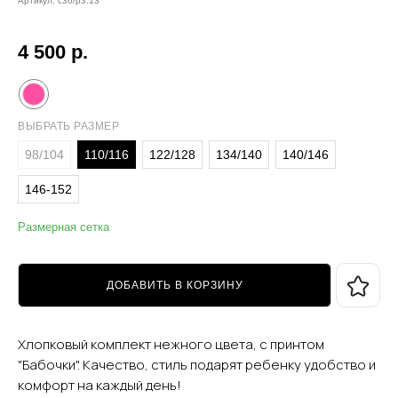
Артикул:
c36/p3.13
4 500
р.
ВЫБРАТЬ РАЗМЕР
98/104
110/116
122/128
134/140
140/146
146-152
Размерная сетка
ДОБАВИТЬ В КОРЗИНУ
Хлопковый комплект нежного цвета, с принтом
"Бабочки". Качество, стиль подарят ребенку удобство и
комфорт на каждый день!