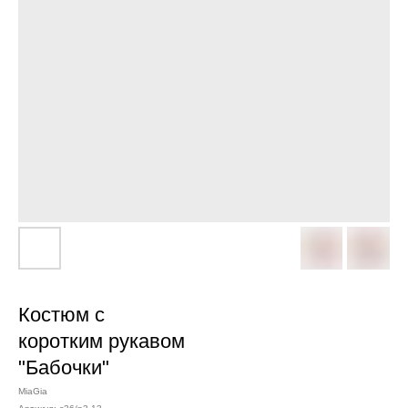
Костюм с
коротким рукавом
"Бабочки"
MiaGia