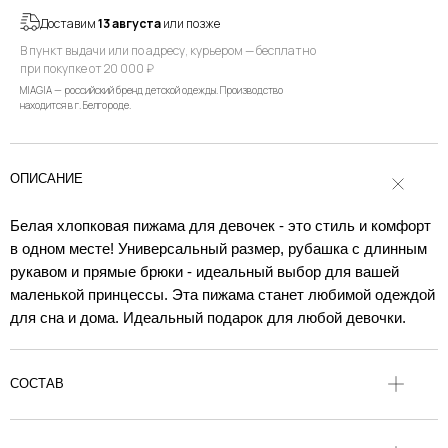
Доставим
13 августа
или позже
В пункт выдачи или по адресу, курьером — бесплатно
при покупке от 20 000 ₽
MIAGIA — российский бренд детской одежды. Производство
находится в г. Белгороде.
ОПИСАНИЕ
Белая хлопковая пижама для девочек - это стиль и комфорт
в одном месте! Универсальный размер, рубашка с длинным
рукавом и прямые брюки - идеальный выбор для вашей
маленькой принцессы. Эта пижама станет любимой одеждой
для сна и дома. Идеальный подарок для любой девочки.
СОСТАВ