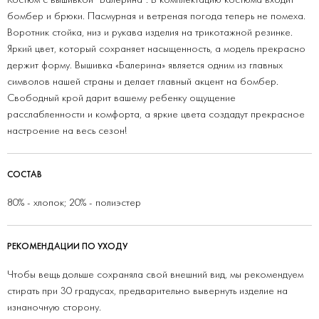
бомбер и брюки. Пасмурная и ветреная погода теперь не помеха.
Воротник стойка, низ и рукава изделия на трикотажной резинке.
Яркий цвет, который сохраняет насыщенность, а модель прекрасно
держит форму. Вышивка «Балерина» является одним из главных
символов нашей страны и делает главный акцент на бомбер.
Свободный крой дарит вашему ребенку ощущение
расслабленности и комфорта, а яркие цвета создадут прекрасное
настроение на весь сезон!
СОСТАВ
80% - хлопок; 20% - полиэстер
РЕКОМЕНДАЦИИ ПО УХОДУ
Чтобы вещь дольше сохраняла свой внешний вид, мы рекомендуем
стирать при 30 градусах, предварительно вывернуть изделие на
изнаночную сторону.