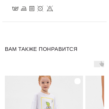
ВАМ ТАКЖЕ ПОНРАВИТСЯ
Для клиентов
Оплата и доставка
Обмен и возврат
Размерная сетка
О бренде
Контакты
Контакты
+7 905 040 6256
Отдел по работе с клиентами