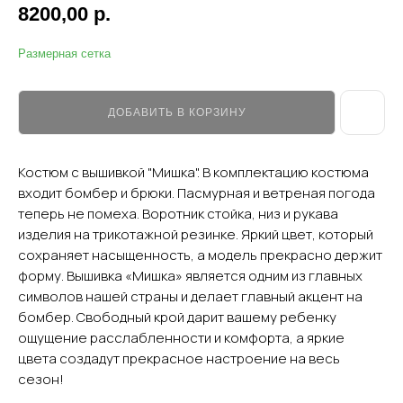
8200,00
р.
Размерная сетка
ДОБАВИТЬ В КОРЗИНУ
Костюм с вышивкой "Мишка". В комплектацию костюма
входит бомбер и брюки. Пасмурная и ветреная погода
теперь не помеха. Воротник стойка, низ и рукава
изделия на трикотажной резинке. Яркий цвет, который
сохраняет насыщенность, а модель прекрасно держит
форму. Вышивка «Мишка» является одним из главных
символов нашей страны и делает главный акцент на
бомбер. Свободный крой дарит вашему ребенку
ощущение расслабленности и комфорта, а яркие
цвета создадут прекрасное настроение на весь
сезон!