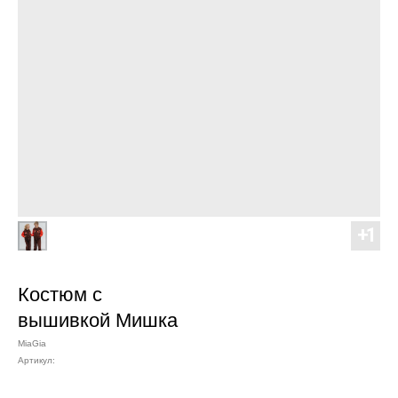
Костюм с
вышивкой Мишка
MiaGia
Артикул: