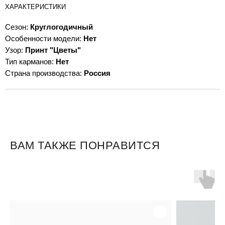
ХАРАКТЕРИСТИКИ
Сезон:
Круглогодичный
Особенности модели:
Нет
Узор:
Принт "Цветы"
Тип карманов:
Нет
Страна производства:
Россия
ВАМ ТАКЖЕ ПОНРАВИТСЯ
Для клиентов
Оплата и доставка
Обмен и возврат
Размерная сетка
О бренде
Контакты
Контакты