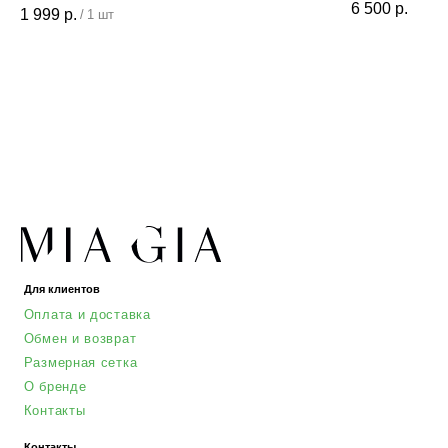
6 500
р.
1 999
р.
/
1 шт