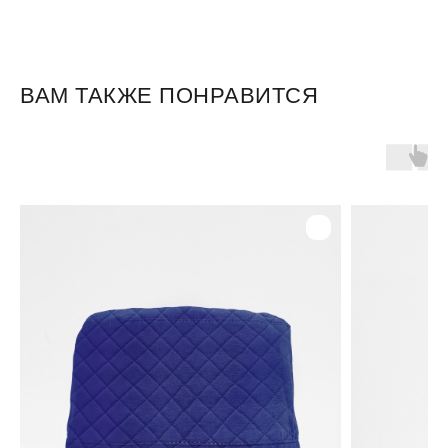
ВАМ ТАКЖЕ ПОНРАВИТСЯ
Для клиентов
Оплата и доставка
Обмен и возврат
Размерная сетка
О бренде
Контакты
Контакты
+7 905 040 6256
Отдел по работе с клиентами
info@miagia.ru
Предложения и сотрудничество