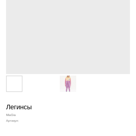
Легинсы
MiaGia
Артикул: